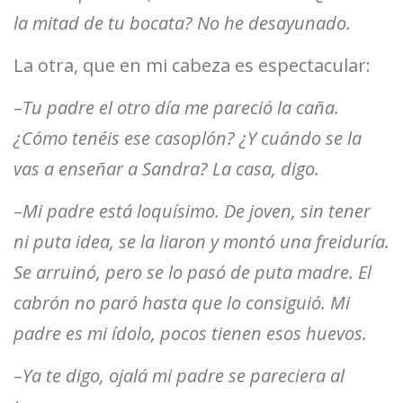
la mitad de tu bocata? No he desayunado.
La otra, que en mi cabeza es espectacular:
–
Tu padre el otro día me pareció la caña.
¿Cómo tenéis ese casoplón? ¿Y cuándo se la
vas a enseñar a Sandra? La casa, digo.
–
Mi padre está loquísimo. De joven, sin tener
ni puta idea, se la liaron y montó una freiduría.
Se arruinó, pero se lo pasó de puta madre. El
cabrón no paró hasta que lo consiguió. Mi
padre es mi ídolo, pocos tienen esos huevos.
–
Ya te digo, ojalá mi padre se pareciera al