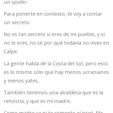
un
spoiler
.
Para ponerte en contexto, te voy a contar
un secreto.
No es tan secreto si eres de mi pueblo, y si
no lo eres, no sé por qué todavía no vives en
Calpe.
La gente habla de la Costa del Sol, pero esto
es lo mismo sólo que hay menos ucranianos
y menos yates.
También tenemos una alcaldesa que es la
rehostia, y que es mi madre.
Como madre ya ni te comento el nivel. Me