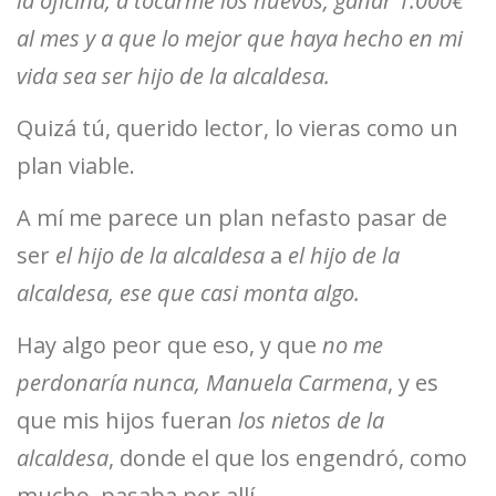
la oficina, a tocarme los huevos, ganar 1.000€
al mes y a que lo mejor que haya hecho en mi
vida sea ser hijo de la alcaldesa.
Quizá tú, querido lector, lo vieras como un
plan viable.
A mí me parece un plan nefasto pasar de
ser
el hijo de la alcaldesa
a
el hijo de la
alcaldesa, ese que casi monta algo.
Hay algo peor que eso, y que
no me
perdonaría nunca, Manuela Carmena
, y es
que mis hijos fueran
los nietos de la
alcaldesa
, donde el que los engendró, como
mucho, pasaba por allí.